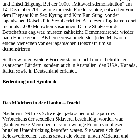
und Entschädigung. Bei der 1000. „Mittwochsdemonstration“ am
14. Dezember 2011 wurde die erste Friedensstatue, entworfen von
dem Ehepaar Kim Seo-Kyung und Kim Eun-Sung, vor der
japanischen Botschaft in Seoul errichtet. An diesem Tag kamen dort
mehr als 5.000 Menschen zusammen. Da die Straße vor der
Botschaft zu eng war, mussten zahlreiche Demonstrierende wieder
nach Hause gehen. Bis heute versammeln sich jeden Mittwoch
etliche Menschen vor der japanischen Botschaft, um zu
demonstrieren.
Seither wurden weitere Friedensstatuen nicht nur in betroffenen
asiatischen Ländern, sondern auch in Australien, den USA, Kanada,
Italien sowie in Deutschland errichtet.
Bedeutung und Symbolik
Das Mädchen in der Hanbok-Tracht
Nachdem 1991 das Schweigen gebrochen und Japan des
Verbrechens der sexuellen Sklaverei beschuldigt worden war,
glaubten viele Menschen, dass nur wenige Frauen von dieser
brutalen Unterdrückung betroffen waren. Sie waren sich der
Kriegsverbrechen Japans gegen die vielen jungen Mädchen und