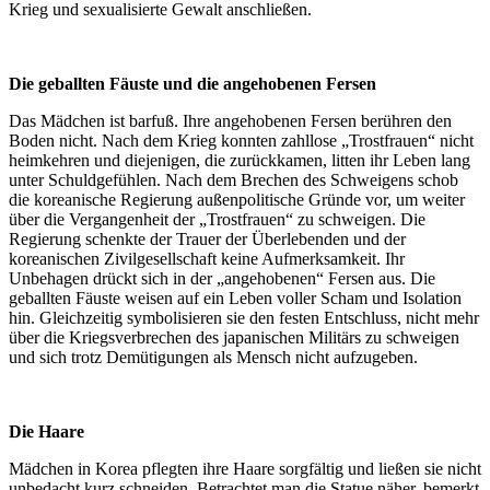
Krieg und sexualisierte Gewalt anschließen.
Die geballten Fäuste und die angehobenen Fersen
Das Mädchen ist barfuß. Ihre angehobenen Fersen berühren den
Boden nicht. Nach dem Krieg konnten zahllose „Trostfrauen“ nicht
heimkehren und diejenigen, die zurückkamen, litten ihr Leben lang
unter Schuldgefühlen. Nach dem Brechen des Schweigens schob
die koreanische Regierung außenpolitische Gründe vor, um weiter
über die Vergangenheit der „Trostfrauen“ zu schweigen. Die
Regierung schenkte der Trauer der Überlebenden und der
koreanischen Zivilgesellschaft keine Aufmerksamkeit. Ihr
Unbehagen drückt sich in der „angehobenen“ Fersen aus. Die
geballten Fäuste weisen auf ein Leben voller Scham und Isolation
hin. Gleichzeitig symbolisieren sie den festen Entschluss, nicht mehr
über die Kriegsverbrechen des japanischen Militärs zu schweigen
und sich trotz Demütigungen als Mensch nicht aufzugeben.
Die Haare
Mädchen in Korea pflegten ihre Haare sorgfältig und ließen sie nicht
unbedacht kurz schneiden. Betrachtet man die Statue näher, bemerkt