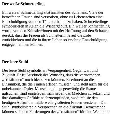
Der weiße Schmetterling
Ein weißer Schmetterling sitzt inmitten des Schattens. Viele der
betroffenen Frauen sind verstorben, ohne zu Lebenszeiten eine
Entschuldigung von den Tätern erhalten zu haben. Schmetterlinge
symbolisieren in Asien die Wiedergeburt. Ein weißer Schmetterling
wurde von den Künstler*innen mit der Hoffnung auf den Schatten
gesetzt, dass die Frauen als Schmetterlinge auf die Erde
zurückkehren und die in ihrem Leben so ersehnte Entschuldigung
entgegennehmen können.
Der leere Stuhl
Der leere Stuhl symbolisiert Vergangenheit, Gegenwart und
Zukunft. Er ist Ausdruck des Wunschs, dass die verstorbenen
„Trostfrauen“ noch hier sitzen könnten. Er erinnert an die
Einsamkeit, die die Frauen erleben mussten, und steht auch für die
unbekannten Opfer. Menschen, die gegenwärtig die Statue
aufsuchen, sind eingeladen, sich neben das Mädchen zu setzen und
ihre damaligen Gefühle nachzuempfinden, wodurch sie den
heutigen Aufruf der mittlerweile gealterten Frauen verstehen. Der
Stuhl symbolisiert ein Versprechen an die Zukunft. Betrachtende
können sich den Forderungen der „Trostfrauen“ für eine Welt ohne