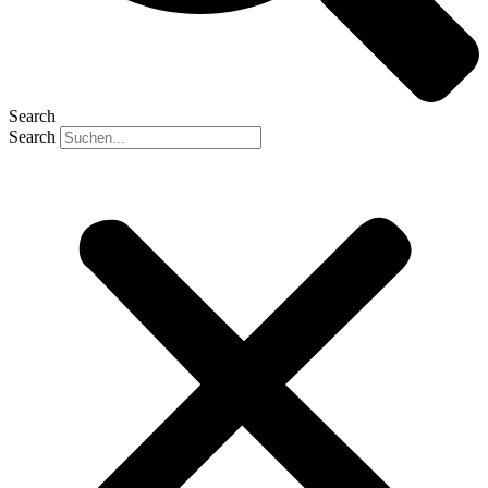
Search
Search